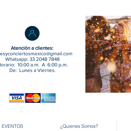
Atención a clientes:
jesyconciertosmexico@gmail.com
Whatsapp: 33 2048 7848
orario: 10:00 a.m. A 6:00 p.m.
De: Lunes a Viernes.
EVENTOS
¿Quienes Somos?