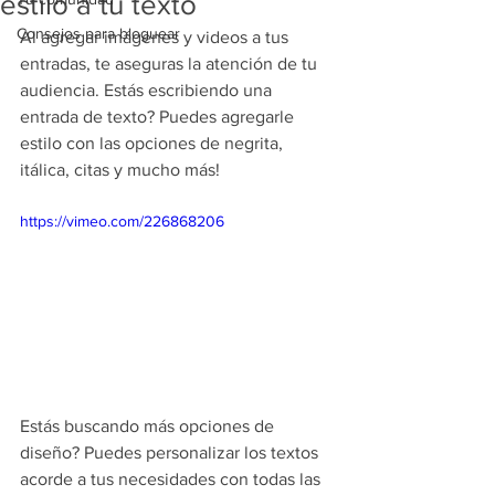
estilo a tu texto
Consejos para bloguear
Al agregar imágenes y videos a tus 
entradas, te aseguras la atención de tu 
audiencia. Estás escribiendo una 
entrada de texto? Puedes agregarle 
estilo con las opciones de negrita, 
itálica, citas y mucho más!  
https://vimeo.com/226868206
Estás buscando más opciones de 
diseño? Puedes personalizar los textos 
acorde a tus necesidades con todas las 