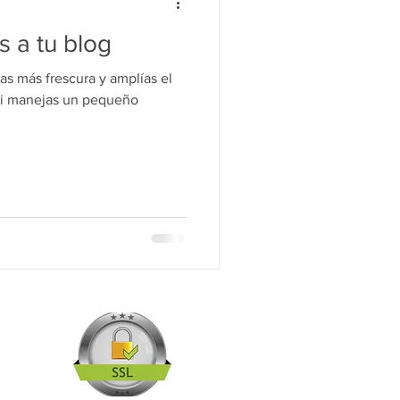
s a tu blog
das más frescura y amplías el
 si manejas un pequeño