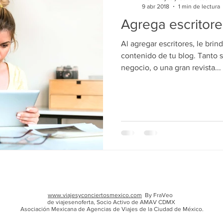
9 abr 2018
1 min de lectura
Agrega escritore
Al agregar escritores, le brin
contenido de tu blog. Tanto
negocio, o una gran revista...
www.viajesyconciertosmexico.com
By FraVeo
de viajesenoferta, Socio Activo de AMAV CDMX
Asociación Mexicana de Agencias de Viajes de la Ciudad de México.