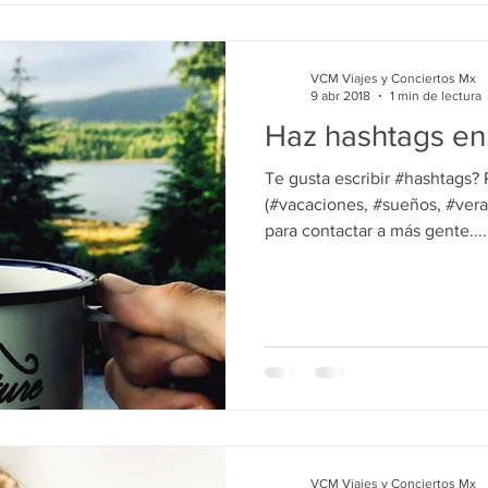
VCM Viajes y Conciertos Mx
9 abr 2018
1 min de lectura
Haz hashtags en
Te gusta escribir #hashtags?
(#vacaciones, #sueños, #vera
para contactar a más gente....
VCM Viajes y Conciertos Mx