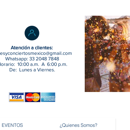
Atención a clientes:
jesyconciertosmexico@gmail.com
Whatsapp: 33 2048 7848
orario: 10:00 a.m. A 6:00 p.m.
De: Lunes a Viernes.
EVENTOS
¿Quienes Somos?